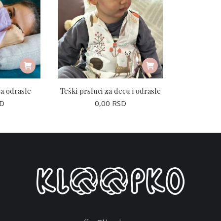
za odrasle
Teški prsluci za decu i odrasle
D
0,00
RSD