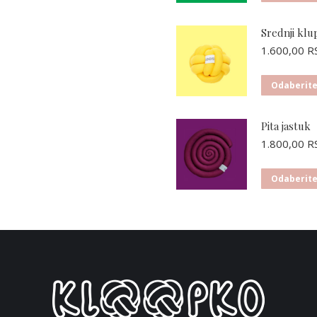
Srednji klu
1.600,00
R
Odaberite
00 RSD
00 RSD
Pita jastuk
1.800,00
R
Odaberite