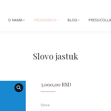
O NAMA
PRODAVNICA
BLOG
PRESS/COLL
Slovo jastuk
3.000,00
RSD
Slova