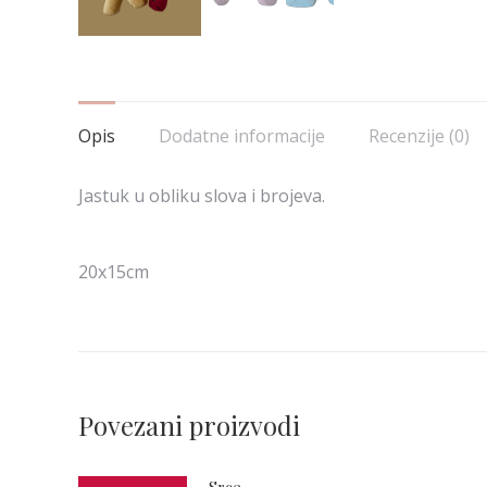
Opis
Dodatne informacije
Recenzije (0)
Jastuk u obliku slova i brojeva.
20x15cm
Povezani proizvodi
Srce