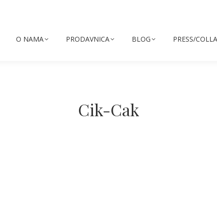
O NAMA
PRODAVNICA
BLOG
PRESS/COLL
Cik-Cak