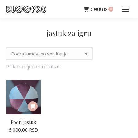
0,00
RSD
0
jastuk za igru
Prikazan jedan rezultat
Podni jastuk
5.000,00
RSD