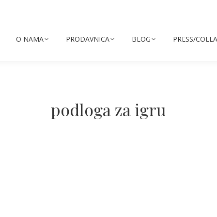
O NAMA
PRODAVNICA
BLOG
PRESS/COLL
podloga za igru